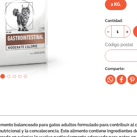
2 KG.
Cantidad
－
＋
Código postal
Comparte
limento balanceado para gatos adultos formulado para contribuir al 
utricional y la convalecencia. Este alimento contiene ingredientes d