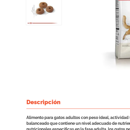
Descripción
Alimento para gatos adultos con peso ideal, actividad 
balanceado que contiene un nivel adecuado de nutrient
nutricionales específicas en la fase adulta, los gato