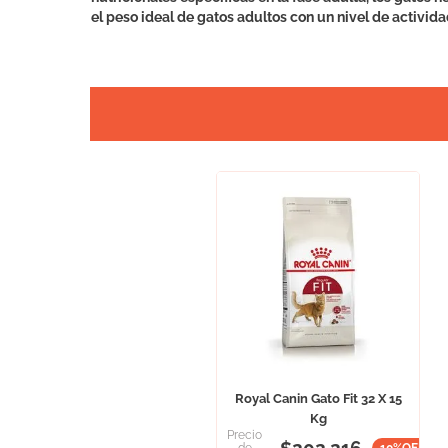
el peso ideal de gatos adultos con un nivel de activi
Royal Canin Gato Fit 32 X 15
Kg
Precio