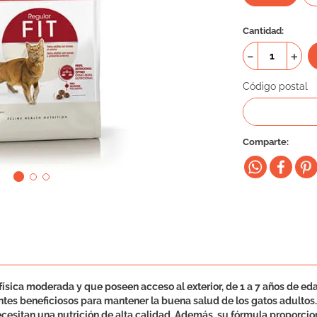
Cantidad
－
＋
Código postal
Comparte
física moderada y que poseen acceso al exterior, de 1 a 7 años de ed
es beneficiosos para mantener la buena salud de los gatos adultos. 
s necesitan una nutrición de alta calidad. Además, su fórmula propor