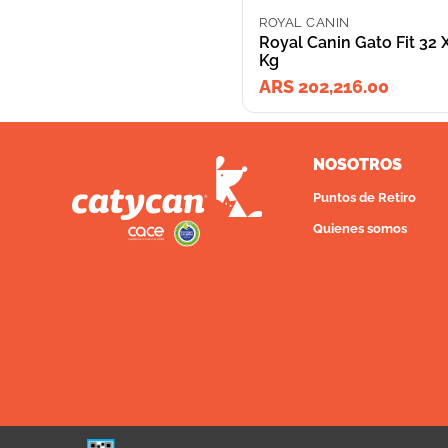
ROYAL CANIN
Royal Canin Gato Fit 32 
Kg
ARS 202,216.00
NOSOTROS
Puntos de Retiro
Quienes somos