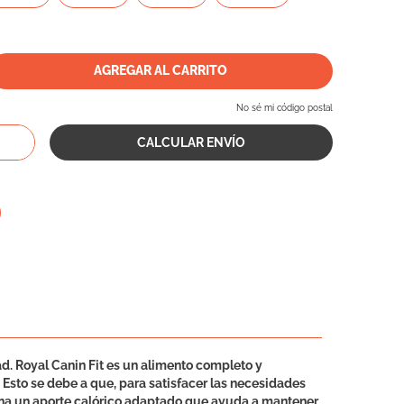
AGREGAR AL CARRITO
No sé mi código postal
ad. Royal Canin Fit es un alimento completo y
Esto se debe a que, para satisfacer las necesidades
ciona un aporte calórico adaptado que ayuda a mantener