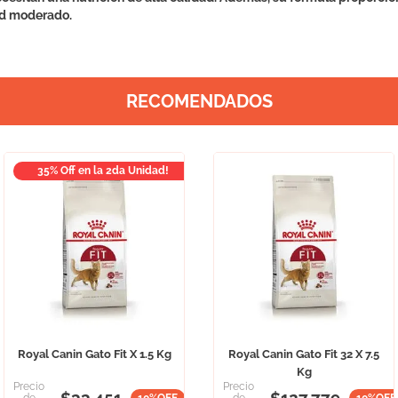
dad moderado.
RECOMENDADOS
35% Off en la 2da Unidad!
Royal Canin Gato Fit X 1.5 Kg
Royal Canin Gato Fit 32 X 7.5
Kg
Precio
Precio