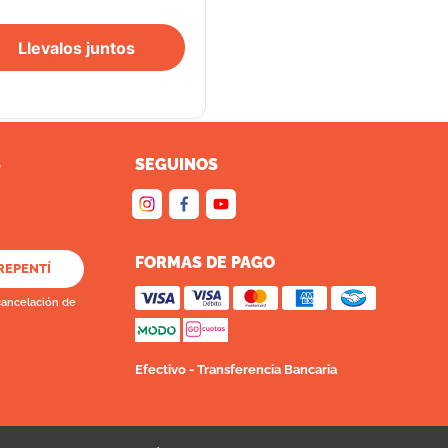
Llevalos juntos
S
SEGUINOS
FORMAS DE PAGO
REPENTÍ
cancelación de
Efectivo - Transferencia Bancaria