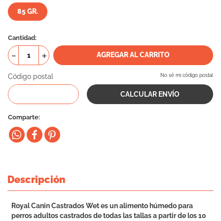
85 GR.
10
.
eukanuba
Cantidad
－
＋
AGREGAR AL CARRITO
Código postal
No sé mi código postal
Comparte
Descripción
Royal Canin Castrados Wet es un alimento húmedo para
perros adultos castrados de todas las tallas a partir de los 10