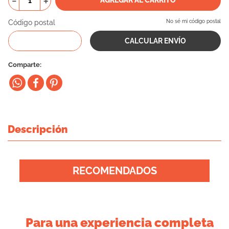
－
＋
10
.
eukanuba
Código postal
No sé mi código postal
Comparte
Descripción
RECOMENDADOS
Para una experiencia completa