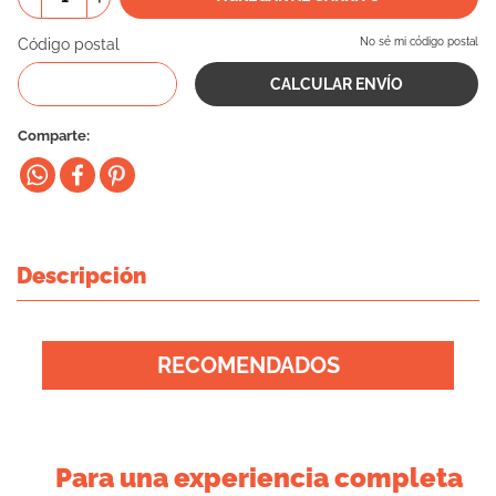
10
.
eukanuba
Código postal
No sé mi código postal
Comparte
Descripción
RECOMENDADOS
Para una experiencia completa