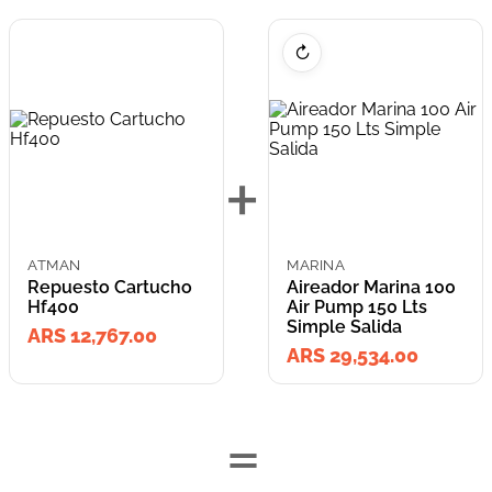
↻
+
ATMAN
MARINA
Repuesto Cartucho
Aireador Marina 100
Hf400
Air Pump 150 Lts
Simple Salida
ARS 12,767.00
ARS 29,534.00
=