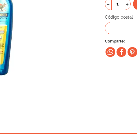
－
＋
Código postal
Comparte