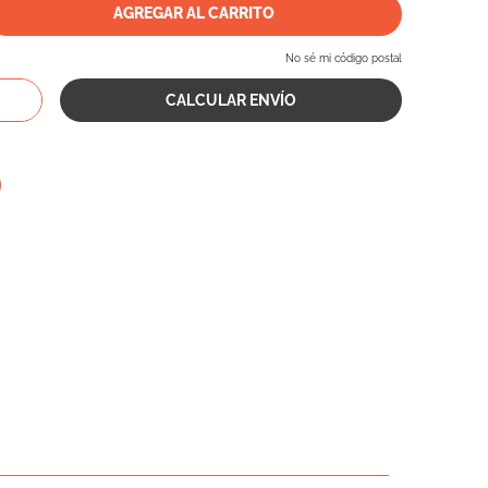
AGREGAR AL CARRITO
No sé mi código postal