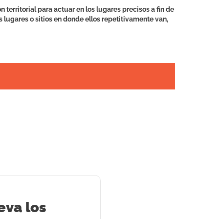
erritorial para actuar en los lugares precisos a fin de
s lugares o sitios en donde ellos repetitivamente van,
eva los