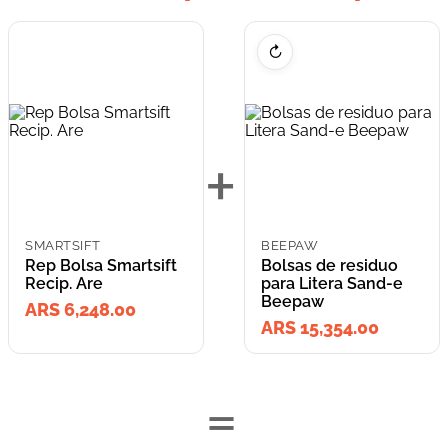
↻
+
SMARTSIFT
BEEPAW
Rep Bolsa Smartsift
Bolsas de residuo
Recip. Are
para Litera Sand-e
Beepaw
ARS 6,248.00
ARS 15,354.00
=