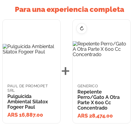
Para una experiencia completa
↻
+
PAUL DE PROMOPET
GENERICO
SRL
Repelente
Pulguicida
Perro/Gato A Otra
Ambiental Silatox
Parte X 600 Cc
Fogeer Paul
Concentrado
ARS 16,887.00
ARS 28,474.00