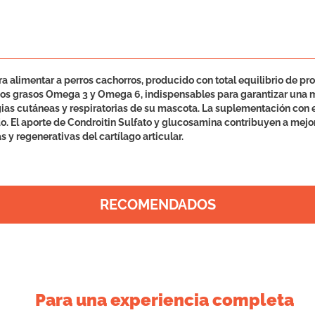
alimentar a perros cachorros, producido con total equilibrio de pro
s grasos Omega 3 y Omega 6, indispensables para garantizar una me
gias cutáneas y respiratorias de su mascota. La suplementación con 
. El aporte de Condroitin Sulfato y glucosamina contribuyen a mejor
 y regenerativas del cartílago articular.
RECOMENDADOS
Para una experiencia completa