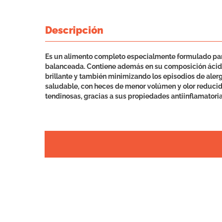
Descripción
Es un alimento completo especialmente formulado para 
balanceada. Contiene además en su composición ácido
brillante y también minimizando los episodios de aler
saludable, con heces de menor volúmen y olor reducido
tendinosas, gracias a sus propiedades antiinflamatorias