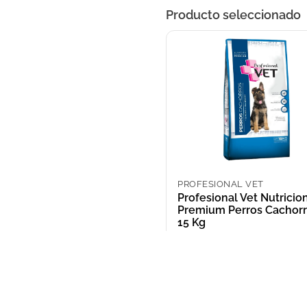
Producto seleccionado
PROFESIONAL VET
Profesional Vet Nutricio
Premium Perros Cachorr
15 Kg
ARS 59,352.00
NOSOTROS