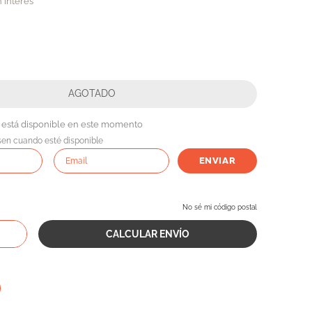
n interes
 está disponible en este momento
sen cuando esté disponible
ENVIAR
No sé mi código postal