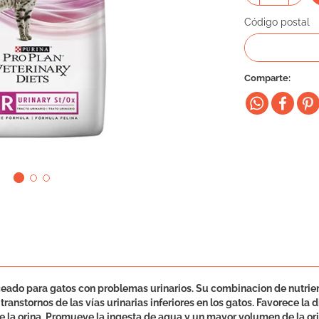
Código postal
Comparte
nceado para gatos con problemas urinarios. Su combinacion de nutrien
ranstornos de las vías urinarias inferiores en los gatos. Favorece la d
de la orina. Promueve la ingesta de agua y un mayor volumen de la or