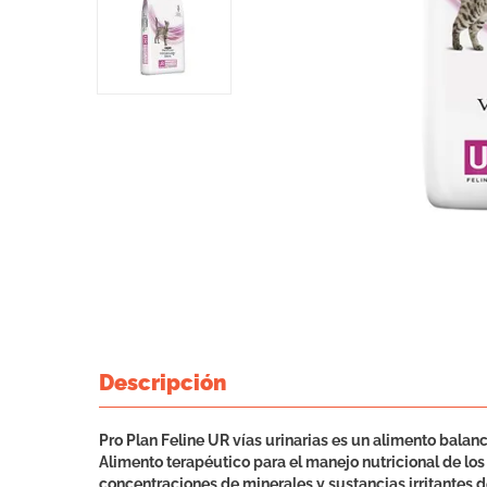
Descripción
Pro Plan Feline UR vías urinarias es un alimento bala
Alimento terapéutico para el manejo nutricional de los t
concentraciones de minerales y sustancias irritantes 