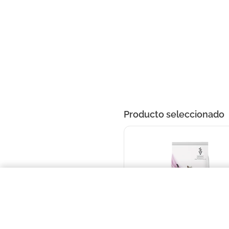
Producto seleccionado
Pro Plan Veterinary Diets Gato Ur