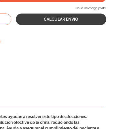
No sé mi código postal
tes ayudan a resolver este tipo de afecciones.
ilución efectiva de la orina, reduciendo las
ina. Ayuda a asegurar el cumplimiento del paciente a