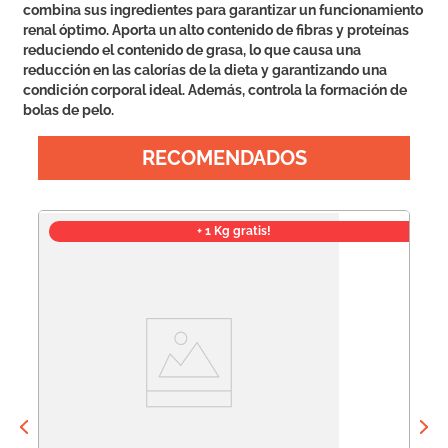
combina sus ingredientes para garantizar un funcionamiento
renal óptimo. Aporta un alto contenido de fibras y proteínas
reduciendo el contenido de grasa, lo que causa una
reducción en las calorías de la dieta y garantizando una
condición corporal ideal. Además, controla la formación de
bolas de pelo.
RECOMENDADOS
+ 1 Kg gratis!
Pr
Pr