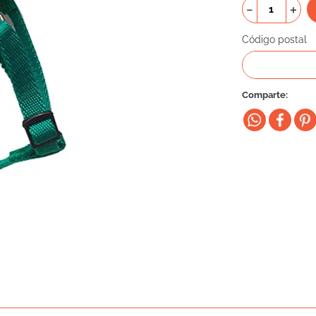
－
＋
Código postal
Comparte