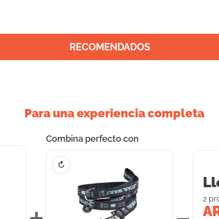
RECOMENDADOS
Para una experiencia completa
Combina perfecto con
↻
Ll
2
pr
+
=
AR