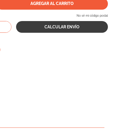
AGREGAR AL CARRITO
No sé mi código postal