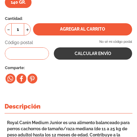
140 GR.
10
.
vital can
Cantidad
－
＋
AGREGAR AL CARRITO
Código postal
No sé mi código postal
Comparte
Descripción
Royal Canin Medium Junior es una alimento balanceado para
perros cachorros de tamaño/raza mediana (de 11 a 25 kg de
peso adulto) hasta los 12 meses de edad. Contribuye a la