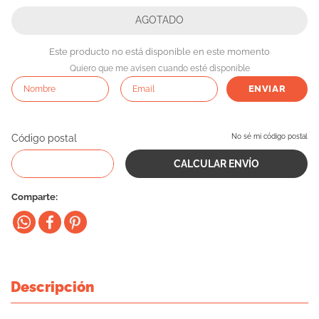
10
.
cama
Este producto no está disponible en este momento
Quiero que me avisen cuando esté disponible
ENVIAR
Código postal
No sé mi código postal
Comparte
Descripción