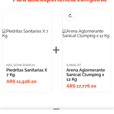
↻
+
NELSONI RANCH
SANICAT
Piedritas Sanitarias X
Arena Aglomerante
7 Kg.
Sanicat Clumping x
12 Kg
ARS 11,926.00
ARS 17,776.00
=