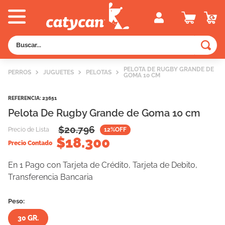
Buscar...
TÉRMINOS MÁS BUSCADOS
PELOTA DE RUGBY GRANDE DE
PERROS
JUGUETES
PELOTAS
GOMA 10 CM
1
.
old prince
2
.
royal canin
REFERENCIA
:
23651
Pelota De Rugby Grande de Goma 10 cm
3
.
excellent
$
20.796
Precio de Lista
12
%OFF
4
.
piedras
$
18.300
Precio Contado
5
.
vitalcan
En 1 Pago con Tarjeta de Crédito, Tarjeta de Debito,
6
.
perros
Transferencia Bancaria
7
.
pedigree
Peso:
8
.
creamy
30 GR.
9
.
fawna