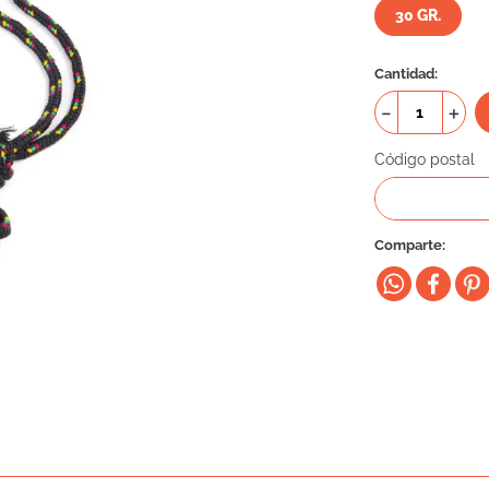
30 GR.
Cantidad
－
＋
Código postal
Comparte