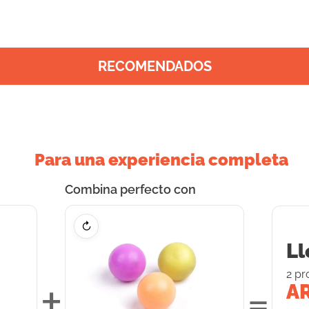
RECOMENDADOS
Para una experiencia completa
Combina perfecto con
↻
Ll
2
pr
+
=
AR