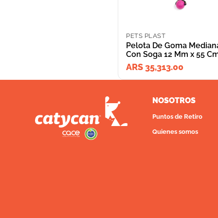
PETS PLAST
Pelota De Goma Median
Con Soga 12 Mm x 55 C
ARS 35,313.00
NOSOTROS
Puntos de Retiro
Quienes somos