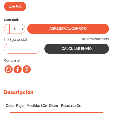
100 GR.
Cantidad
－
＋
AGREGAR AL CARRITO
Código postal
No sé mi código postal
Comparte
Descripción
Color: Rojo - Medida: 8Cm Diam - Peso: 122Gr.