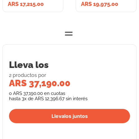
ARS 17,215.00
ARS 19,975.00
=
Lleva los
2
producto
s
por
ARS 37,190.00
o
ARS 37,190.00
en cuotas
hasta
3
x de
ARS 12,396.67
sin interés
Llevalos juntos