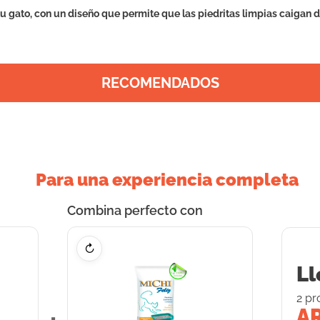
tu gato, con un diseño que permite que las piedritas limpias caigan de
RECOMENDADOS
Para una experiencia completa
Combina perfecto con
↻
Ll
2
pr
AR