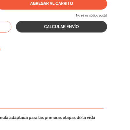
AGREGAR AL CARRITO
No sé mi código postal
rmula adaptada para las primeras etapas de la vida