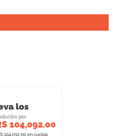
eva los
oducto
s
por
S 104,092.00
S 104,092.00
en cuotas