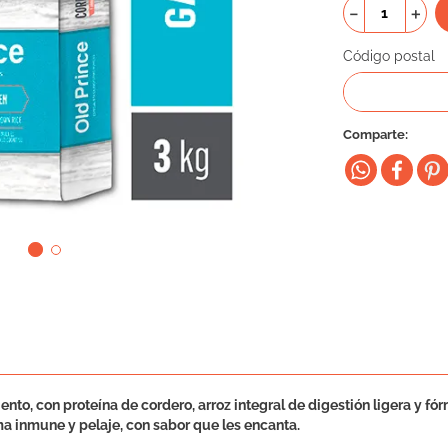
－
＋
Código postal
Comparte
to, con proteína de cordero, arroz integral de digestión ligera y fó
ma inmune y pelaje, con sabor que les encanta.