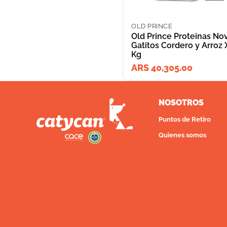
OLD PRINCE
Old Prince Proteinas No
Gatitos Cordero y Arroz 
Kg
ARS 40,305.00
NOSOTROS
Puntos de Retiro
Quienes somos