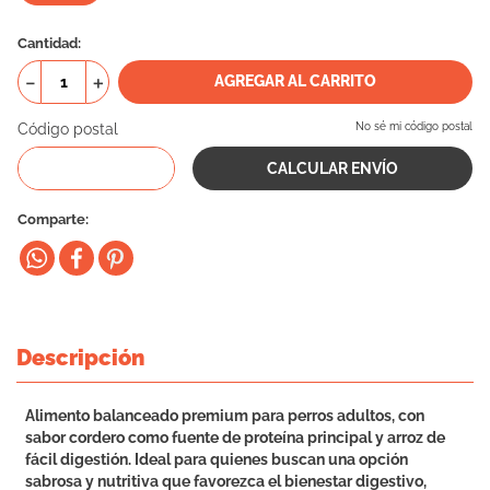
10
.
vital can
Cantidad
－
＋
AGREGAR AL CARRITO
Código postal
No sé mi código postal
Comparte
Descripción
Alimento balanceado premium para perros adultos, con
sabor cordero como fuente de proteína principal y arroz de
fácil digestión. Ideal para quienes buscan una opción
sabrosa y nutritiva que favorezca el bienestar digestivo,