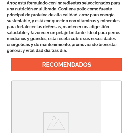
Arroz está formulado con ingredientes seleccionados para
una nutrición equilibrada. Contiene pollo como fuente
principal de proteína de alta calidad, arroz para energía
sustentable, y está enriquecido con vitaminas y minerales
para fortalecer las defensas, mantener una digestión
saludable y favorecer un pelaje brillante. Ideal para perros
medianos y grandes, esta receta cubre sus necesidades
energéticas y de mantenimiento, promoviendo bienestar
general y vitalidad día tras día.
RECOMENDADOS
DO
nde
Ol
Pr
Pr