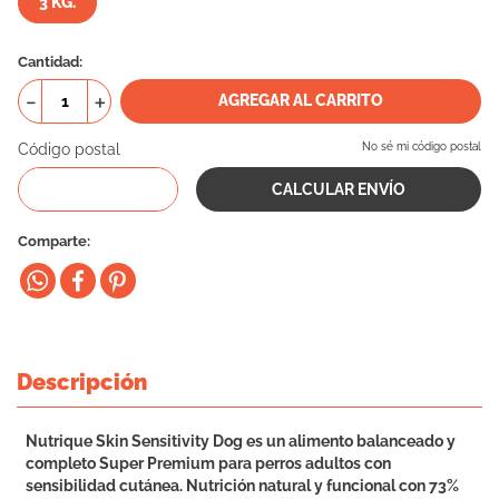
3 KG.
10
.
eukanuba
Cantidad
－
＋
AGREGAR AL CARRITO
Código postal
No sé mi código postal
Comparte
Descripción
Nutrique Skin Sensitivity Dog es un alimento balanceado y
completo Super Premium para perros adultos con
sensibilidad cutánea. Nutrición natural y funcional con 73%