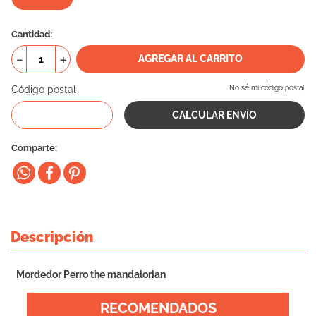
10
.
eukanuba
Cantidad
－
＋
AGREGAR AL CARRITO
Código postal
No sé mi código postal
Comparte
Descripción
Mordedor Perro the mandalorian
RECOMENDADOS