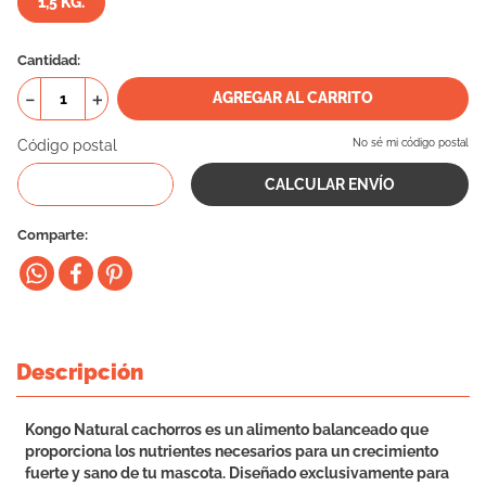
1,5 KG.
10
.
cama
Cantidad
－
＋
AGREGAR AL CARRITO
Código postal
No sé mi código postal
Comparte
Descripción
Kongo Natural cachorros es un alimento balanceado que
proporciona los nutrientes necesarios para un crecimiento
fuerte y sano de tu mascota. Diseñado exclusivamente para