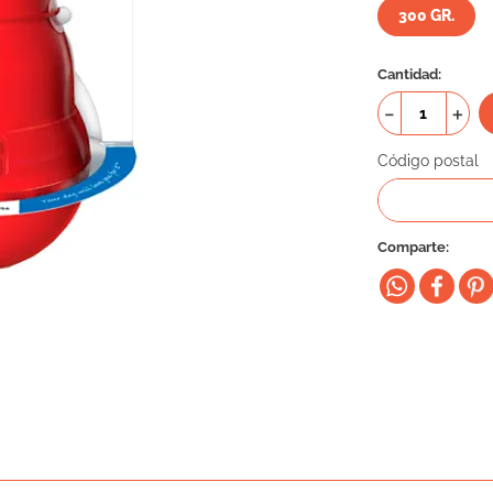
300 GR.
Cantidad
－
＋
Código postal
Comparte