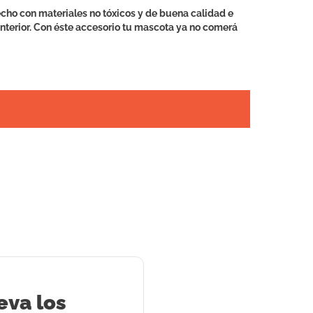
echo con materiales no tóxicos y de buena calidad e
interior. Con éste accesorio tu mascota ya no comerá
eva los