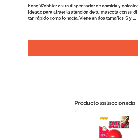
Kong Wobbler es un dispensador de comida y golosinas 
ideado para atraer la atención de tu mascota con su di
tan rápido como lo hacía. Viene en dos tamaños: S y L.
Producto seleccionado