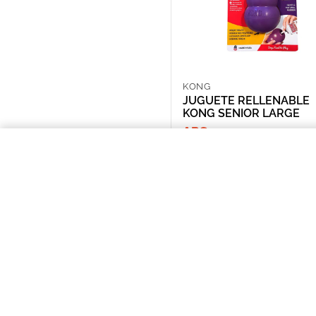
KONG
JUGUETE RELLENABLE
KONG SENIOR LARGE
ARS 41,105.00
JUGUETE RELLENABLE KONG SE
NOSOTROS
Puntos de Retiro
Quienes somos