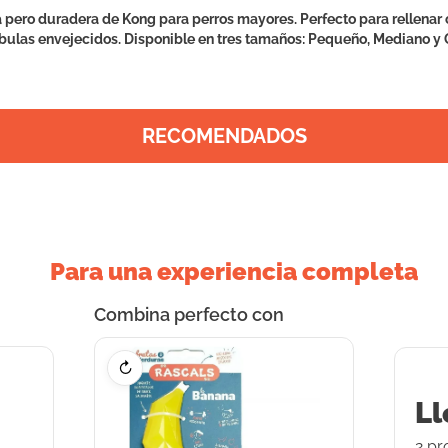
 pero duradera de Kong para perros mayores. Perfecto para rellenar c
íbulas envejecidos. Disponible en tres tamaños: Pequeño, Mediano y 
RECOMENDADOS
Para una experiencia completa
Combina perfecto con
↻
Ll
2
pr