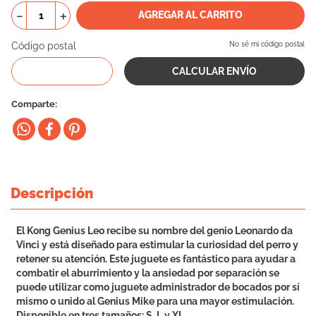
－
＋
AGREGAR AL CARRITO
10
.
vital can
Código postal
No sé mi código postal
Comparte
Descripción
El Kong Genius Leo recibe su nombre del genio Leonardo da
Vinci y está diseñado para estimular la curiosidad del perro y
retener su atención. Este juguete es fantástico para ayudar a
combatir el aburrimiento y la ansiedad por separación se
puede utilizar como juguete administrador de bocados por sí
mismo o unido al Genius Mike para una mayor estimulación.
Disponible en tres tamaños: S, L y XL.