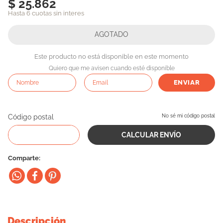
$ 25.862
10
.
vital can
Hasta 6 cuotas sin interes
Este producto no está disponible en este momento
Quiero que me avisen cuando esté disponible
ENVIAR
Código postal
No sé mi código postal
Comparte
Descripción