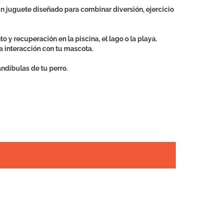
un juguete diseñado para combinar diversión, ejercicio
o y recuperación en la piscina, el lago o la playa.
la interacción con tu mascota.
andíbulas de tu perro.