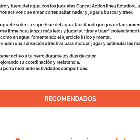
ro y fuera del agua con los juguetes Cancat Action linea flotadora, 
os activos que aman correr, saltar, nadar y jugar a buscar y traer.
juguete sobre la superficie del agua, facilitando juegos de lanzamient
re firme para lanzar más lejos y jugar al “tirar y traer”, potenciando 
a como en agua, fomentando el ejercicio físico y mental.
 brindan una sensación atractiva para morder, jugar y estimular las m
ener activo a tu perro durante los días de calor.
ejorando su coordinación y resistencia.
 tu perro mediante actividades compartidas.
RECOMENDADOS