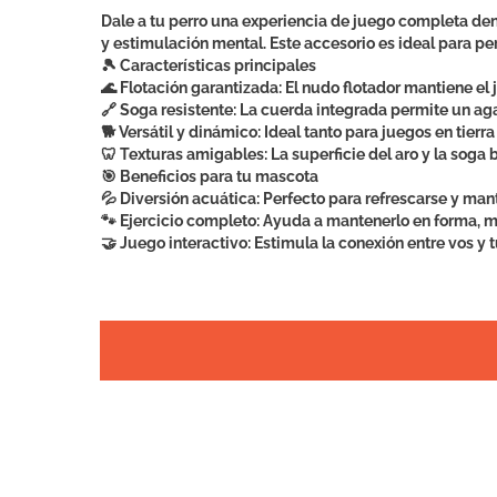
Dale a tu perro una experiencia de juego completa dent
y estimulación mental. Este accesorio es ideal para perr
🎾 Características principales
🌊 Flotación garantizada: El nudo flotador mantiene el 
🔗 Soga resistente: La cuerda integrada permite un agar
🐕 Versátil y dinámico: Ideal tanto para juegos en tierr
🦷 Texturas amigables: La superficie del aro y la soga
🎯 Beneficios para tu mascota
💦 Diversión acuática: Perfecto para refrescarse y mant
🐾 Ejercicio completo: Ayuda a mantenerlo en forma, m
🤝 Juego interactivo: Estimula la conexión entre vos y