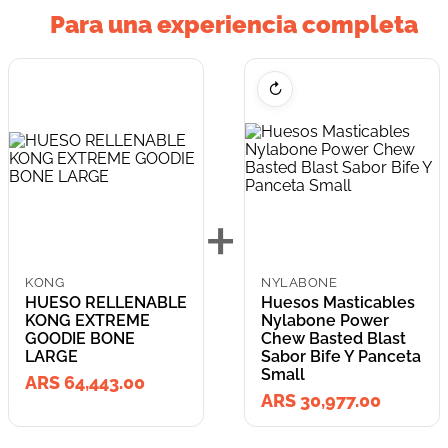
Para una experiencia completa
↻
+
KONG
NYLABONE
HUESO RELLENABLE
Huesos Masticables
KONG EXTREME
Nylabone Power
GOODIE BONE
Chew Basted Blast
LARGE
Sabor Bife Y Panceta
Small
ARS 64,443.00
ARS 30,977.00