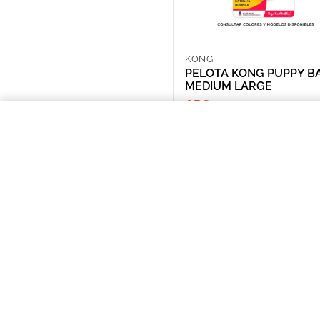
KONG
PELOTA KONG PUPPY B
MEDIUM LARGE
ARS 47,450.00
PELOTA KONG PUPPY BALL MED
NOSOTROS
Puntos de Retiro
Quienes somos