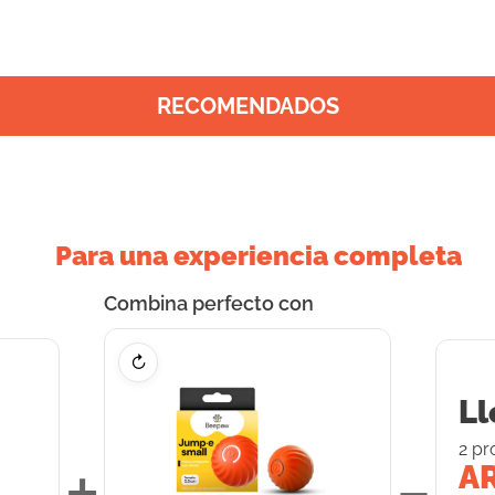
RECOMENDADOS
Para una experiencia completa
Combina perfecto con
↻
Ll
2
pr
+
=
AR