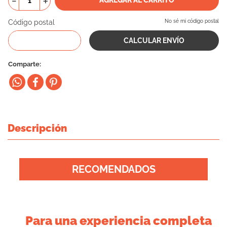
－
＋
10
.
eukanuba
Código postal
No sé mi código postal
Comparte
Descripción
RECOMENDADOS
Para una experiencia completa