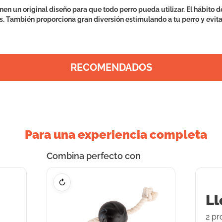
enen un original diseño para que todo perro pueda utilizar. El hábito
tes. También proporciona gran diversión estimulando a tu perro y evi
RECOMENDADOS
Para una experiencia completa
Combina perfecto con
↻
Ll
2
pr