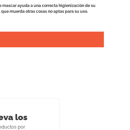
 de mascar ayuda a una correcta higienización de su
ta que muerda otras cosas no aptas para su uso.
eva los
oducto
s
por