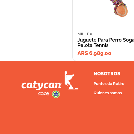
MILLEX
Juguete Para Perro Sog
Pelota Tennis
ARS 6,989.00
NOSOTROS
Puntos de Retiro
Quienes somos