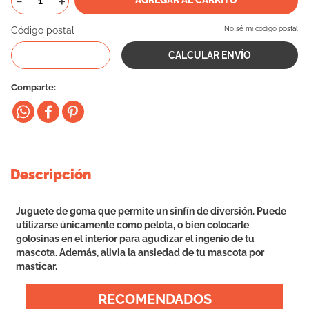
－
＋
10
.
vital can
Código postal
No sé mi código postal
Comparte
Descripción
Juguete de goma que permite un sinfín de diversión. Puede
utilizarse únicamente como pelota, o bien colocarle
golosinas en el interior para agudizar el ingenio de tu
mascota. Además, alivia la ansiedad de tu mascota por
masticar.
RECOMENDADOS