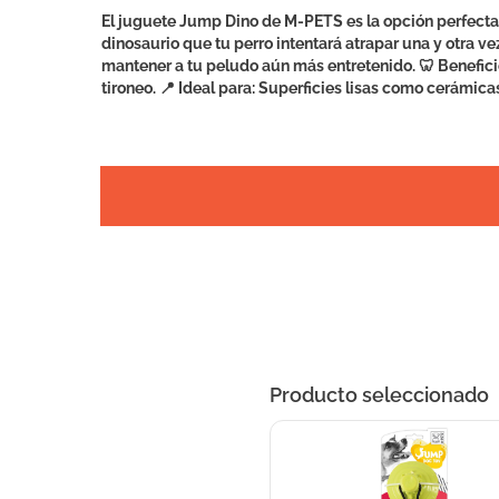
El juguete Jump Dino de M-PETS es la opción perfecta p
dinosaurio que tu perro intentará atrapar una y otra ve
mantener a tu peludo aún más entretenido. 🦷 Beneficio
tironeo. 📍 Ideal para: Superficies lisas como cerámicas
Producto seleccionado