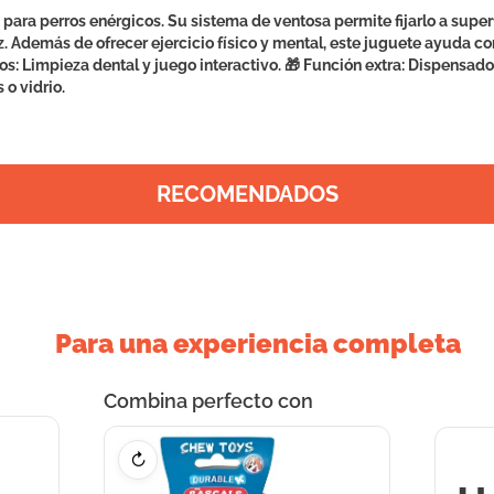
ara perros enérgicos. Su sistema de ventosa permite fijarlo a superf
z. Además de ofrecer ejercicio físico y mental, este juguete ayuda co
s: Limpieza dental y juego interactivo. 🎁 Función extra: Dispensador
 o vidrio.
RECOMENDADOS
Para una experiencia completa
Combina perfecto con
↻