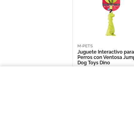
M-PETS
Juguete Interactivo para
Perros con Ventosa Jum
Dog Toys Dino
ARS 20,845.00
Juguete Interactivo para Perros
NOSOTROS
Puntos de Retiro
Quienes somos