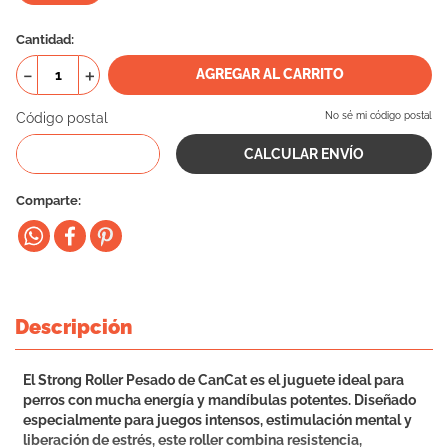
10
.
vital can
Cantidad
－
＋
AGREGAR AL CARRITO
Código postal
No sé mi código postal
Comparte
Descripción
El Strong Roller Pesado de CanCat es el juguete ideal para
perros con mucha energía y mandíbulas potentes. Diseñado
especialmente para juegos intensos, estimulación mental y
liberación de estrés, este roller combina resistencia,