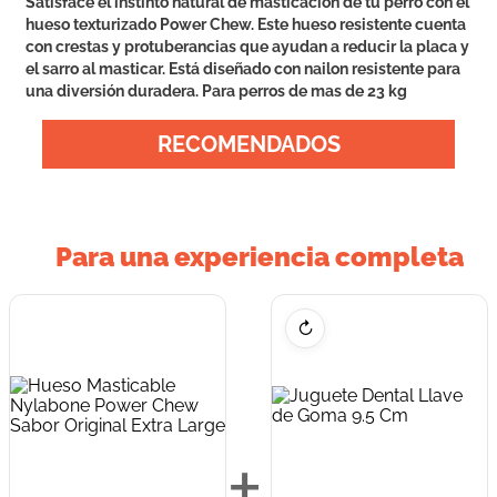
Satisface el instinto natural de masticación de tu perro con el
hueso texturizado Power Chew. Este hueso resistente cuenta
con crestas y protuberancias que ayudan a reducir la placa y
el sarro al masticar. Está diseñado con nailon resistente para
una diversión duradera. Para perros de mas de 23 kg
RECOMENDADOS
Para una experiencia completa
↻
+