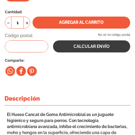
10
.
eukanuba
Cantidad
－
＋
AGREGAR AL CARRITO
Código postal
No sé mi código postal
Comparte
Descripción
El Hueso Cancat de Goma Antimicrobial es un juguete
higiénico y seguro para perros. Con tecnología
antimicrobiana avanzada, inhibe el crecimiento de bacterias,
moho y hongos en la superficie, ofreciendo una capa de