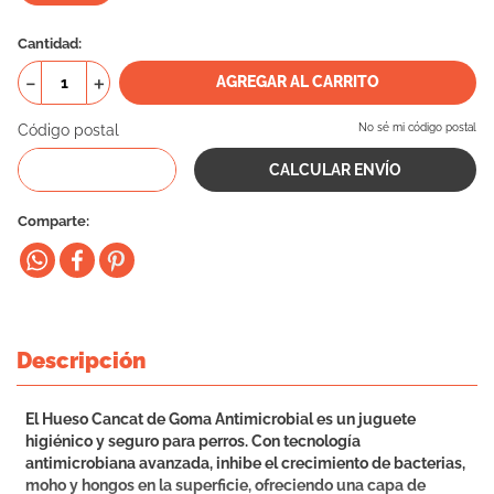
10
.
eukanuba
Cantidad
－
＋
AGREGAR AL CARRITO
Código postal
No sé mi código postal
Comparte
Descripción
El Hueso Cancat de Goma Antimicrobial es un juguete
higiénico y seguro para perros. Con tecnología
antimicrobiana avanzada, inhibe el crecimiento de bacterias,
moho y hongos en la superficie, ofreciendo una capa de