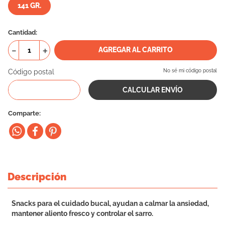
141 GR.
10
.
eukanuba
Cantidad
－
＋
AGREGAR AL CARRITO
Código postal
No sé mi código postal
Comparte
Descripción
Snacks para el cuidado bucal, ayudan a calmar la ansiedad,
mantener aliento fresco y controlar el sarro.