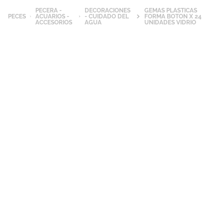
PECERA -
DECORACIONES
GEMAS PLASTICAS
PECES
ACUARIOS -
- CUIDADO DEL
FORMA BOTON X 24
ACCESORIOS
AGUA
UNIDADES VIDRIO