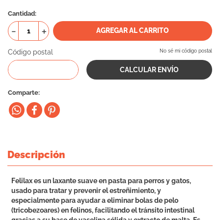
10
.
eukanuba
Cantidad
－
＋
AGREGAR AL CARRITO
Código postal
No sé mi código postal
Comparte
Descripción
Felilax es un laxante suave en pasta para perros y gatos,
usado para tratar y prevenir el estreñimiento, y
especialmente para ayudar a eliminar bolas de pelo
(tricobezoares) en felinos, facilitando el tránsito intestinal