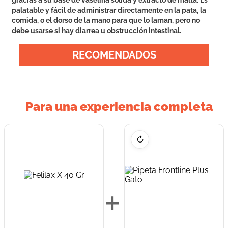
gracias a su base de vaselina sólida y extracto de malta. Es
palatable y fácil de administrar directamente en la pata, la
comida, o el dorso de la mano para que lo laman, pero no
debe usarse si hay diarrea u obstrucción intestinal.
RECOMENDADOS
Para una experiencia completa
↻
+