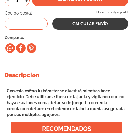
－
＋
10
.
vital can
Código postal
No sé mi código postal
Comparte
Descripción
Con esta esfera tu hámster se divertirá mientras hace
ejercicio. Debe utilizarse fuera de la jaula y vigilando que no
haya escalones cerca del área de juego. La correcta
circulación del aire en el interior de la bola queda asegurada
por sus múltiples agujeros.
RECOMENDADOS