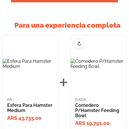
Para una experiencia completa
↻
+
PA
DADA
Esfera Para Hamster
Comedero
Medium
P/Hamster Feeding
Bowl
ARS 43,755.00
ARS 19,791.00