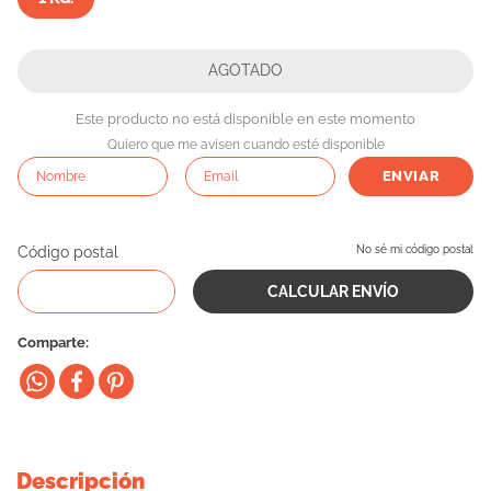
10
.
cama
Este producto no está disponible en este momento
Quiero que me avisen cuando esté disponible
ENVIAR
Código postal
No sé mi código postal
Comparte
Descripción