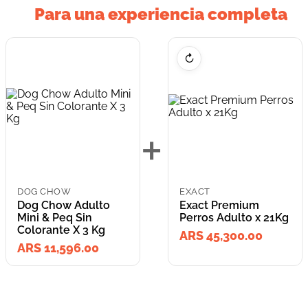
Para una experiencia completa
↻
+
DOG CHOW
EXACT
Dog Chow Adulto
Exact Premium
Mini & Peq Sin
Perros Adulto x 21Kg
Colorante X 3 Kg
ARS 45,300.00
ARS 11,596.00