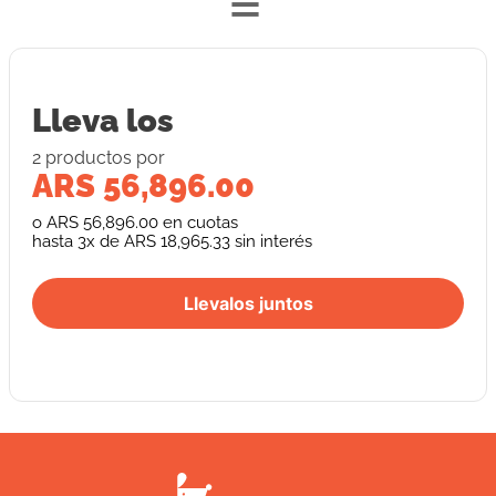
=
Lleva los
2
producto
s
por
ARS 56,896.00
o
ARS 56,896.00
en cuotas
hasta
3
x de
ARS 18,965.33
sin interés
Llevalos juntos