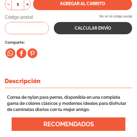
－
＋
AGREGAR AL CARRITO
10
.
eukanuba
Código postal
No sé mi código postal
Comparte
Descripción
Correa de nylon para perros, disponible en una completa
gama de colores clásicos y modernos ideales para disfrutar
de caminatas diarias con tu mejor amigo.
RECOMENDADOS