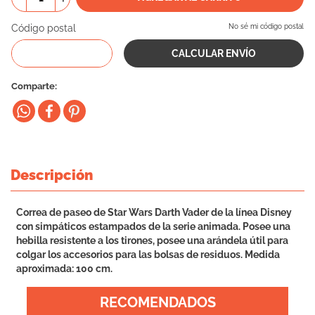
10
.
eukanuba
Código postal
No sé mi código postal
Comparte
Descripción
Correa de paseo de Star Wars Darth Vader de la línea Disney
con simpáticos estampados de la serie animada. Posee una
hebilla resistente a los tirones, posee una arándela útil para
colgar los accesorios para las bolsas de residuos. Medida
aproximada: 100 cm.
RECOMENDADOS