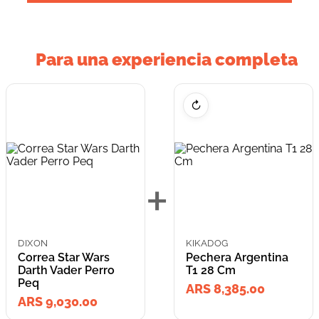
Para una experiencia completa
↻
+
DIXON
KIKADOG
Correa Star Wars
Pechera Argentina
Darth Vader Perro
T1 28 Cm
Peq
ARS 8,385.00
ARS 9,030.00