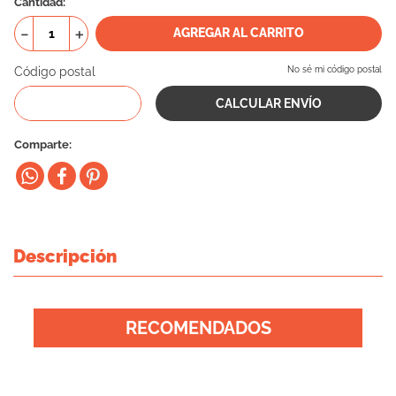
Cantidad
10
.
cama
－
＋
AGREGAR AL CARRITO
Código postal
No sé mi código postal
Comparte
Descripción
RECOMENDADOS