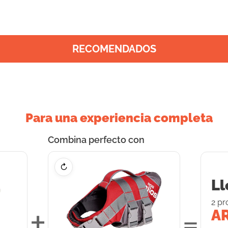
RECOMENDADOS
Para una experiencia completa
Combina perfecto con
↻
Ll
2
pr
+
=
AR