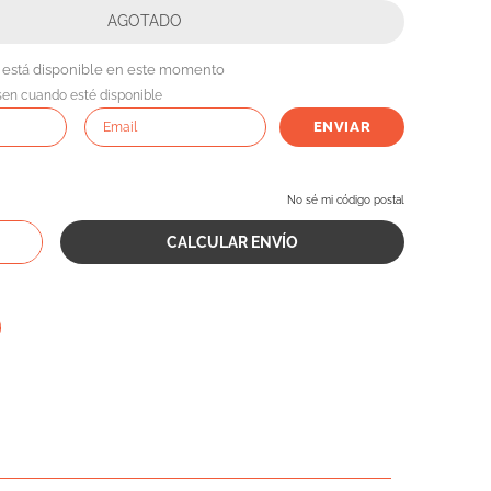
 está disponible en este momento
sen cuando esté disponible
ENVIAR
No sé mi código postal