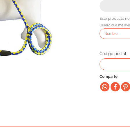
Este producto no
Quiero que me avi
Código postal
Comparte